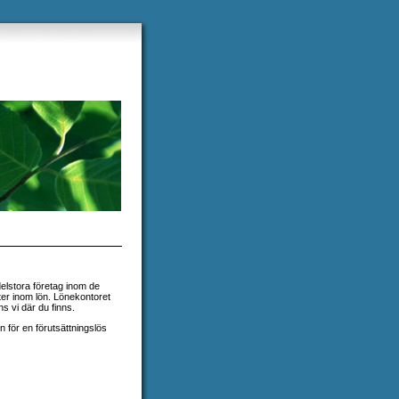
delstora företag inom de
ter inom lön. Lönekontoret
s vi där du finns.
 för en förutsättningslös